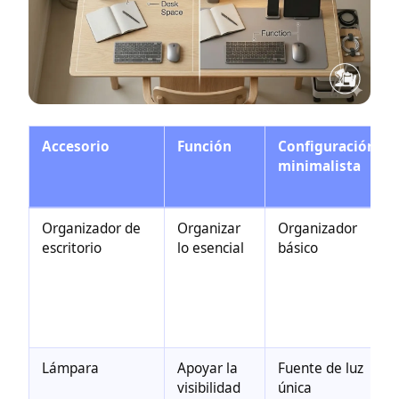
Accesorio
Función
Configuración
minimalista
Organizador de
Organizar
Organizador
escritorio
lo esencial
básico
Lámpara
Apoyar la
Fuente de luz
visibilidad
única