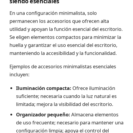
siendo esenciales
En una configuración minimalista, solo
permanecen los accesorios que ofrecen alta
utilidad y apoyan la función esencial del escritorio.
Se eligen elementos compactos para minimizar la
huella y garantizar el uso esencial del escritorio,
manteniendo la accesibilidad y la funcionalidad.
Ejemplos de accesorios minimalistas esenciales
incluyen:
Iluminación compacta:
Ofrece iluminación
suficiente; necesaria cuando la luz natural es
limitada; mejora la visibilidad del escritorio.
Organizador pequeño:
Almacena elementos
de uso frecuente; necesario para mantener una
configuración limpia; apoya el control del