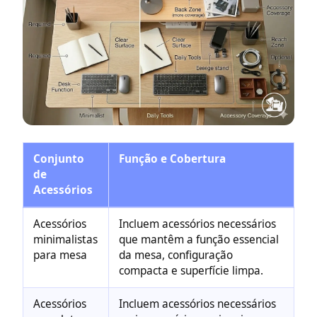
Conjunto
Função e Cobertura
de
Acessórios
Acessórios
Incluem acessórios necessários
minimalistas
que mantêm a função essencial
para mesa
da mesa, configuração
compacta e superfície limpa.
Acessórios
Incluem acessórios necessários