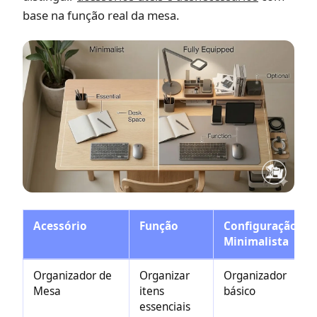
base na função real da mesa.
Acessório
Função
Configuração
Minimalista
Organizador de
Organizar
Organizador
Mesa
itens
básico
essenciais