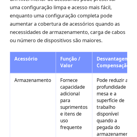
uma configuração limpa e acesso mais fácil,
enquanto uma configuração completa pode
aumentar a cobertura de acessórios quando as
necessidades de armazenamento, carga de cabos
ou número de dispositivos são maiores.
Acessório
Função /
Desvantagem /
Valor
Compensação
Armazenamento
Fornece
Pode reduzir a
capacidade
profundidade da
adicional
mesa e a
para
superfície de
suprimentos
trabalho
e itens de
disponível
uso
quando a
frequente
pegada do
armazenamento