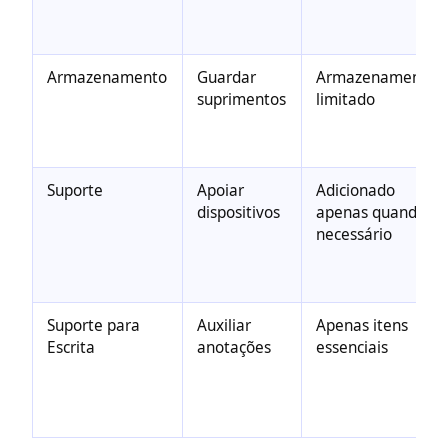
Armazenamento
Guardar
Armazenamento
suprimentos
limitado
Suporte
Apoiar
Adicionado
dispositivos
apenas quando
necessário
Suporte para
Auxiliar
Apenas itens
Escrita
anotações
essenciais