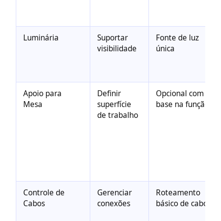
Luminária
Suportar
Fonte de luz
visibilidade
única
Apoio para
Definir
Opcional com
Mesa
superfície
base na função
de trabalho
Controle de
Gerenciar
Roteamento
Cabos
conexões
básico de cabos