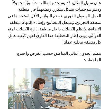
على سبيل المثال، قد يستخدم الطالب حاسوبًا محمولاً
ودفتر ملاحظات بشكل متكرر، ويضعهما في منطقة
العمل للوصول الفوري. توضع اللوازم الأقل استخدامًا في
منطقة التخزين، وتشغل المصابيح وإضاءة المهام منطقة
الإضاءة، وتُنظم الكابلات داخل منطقة إدارة الكابلات لمنع
العوائق. يهيئ إطار التخطيط هذا القارئ لفهم كيفية عمل
كل منطقة محلية عمليًا.
ينظم الجدول التالي المناطق حسب الغرض واحتياج
الملحقات: