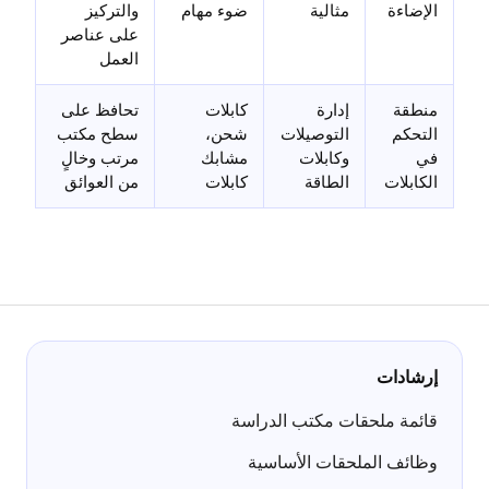
الإضاءة
مثالية
ضوء مهام
والتركيز
على عناصر
العمل
منطقة
إدارة
كابلات
تحافظ على
التحكم
التوصيلات
شحن،
سطح مكتب
في
وكابلات
مشابك
مرتب وخالٍ
الكابلات
الطاقة
كابلات
من العوائق
إرشادات
قائمة ملحقات مكتب الدراسة
وظائف الملحقات الأساسية