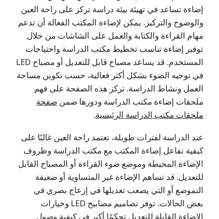
إضاءة تساعد في تهيئة بيئة دراسة تركز على راحة العين
والوضوح والتركيز. يمكن لإضاءة المكتب الفعالة أن تدعم
مهام القراءة والكتابة والعمل على الشاشات من خلال
توفير إضاءة تناسب تخطيط مكتب الدراسة واحتياجات
المستخدم. قد يساعد مصباح قابل للتعديل أو مصباح LED
في توجيه الضوء بشكل أكثر فعالية، حسب تكوين مساحة
العمل ونشاط الدراسة. تركز هذه الصفحة على فهم
ملحقات إضاءة مكتب الدراسة ودورها ضمن
صفحة
ملحقات مكتب الدراسة الرئيسية
.
عند الدراسة لفترات طويلة، تعتمد راحة العين غالبًا على
كيفية تفاعل إضاءة المكتب مع مكتب الدراسة وظروف
الإضاءة المحيطة وموضع ضوء القراءة أو المصباح القابل
للتعديل. قد تساهم الإضاءة غير المتساوية أو ضعيفة
التموضع أو التي يصعب تعديلها في إزعاج بصري في
بعض الحالات. توفر تصاميم مصابيح LED وخيارات
الإضاءة القابلة للتعديل تحكمًا أكبر في كيفية وصول