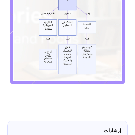
إرشادات