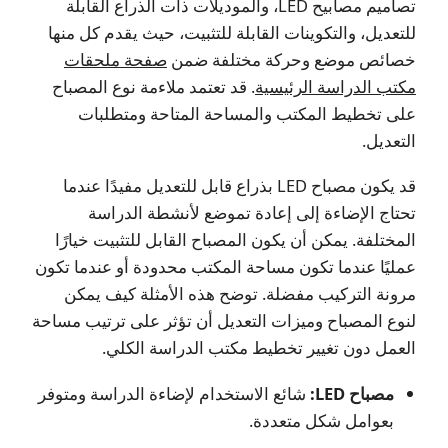
تصاميم مصابيح LED، والموديلات ذات الذراع القابلة
للتعديل، والتكوينات القابلة للتثبيت، حيث يقدم كل منها
خصائص موضع وحركة مختلفة ضمن
صفحة ملحقات
مكتب الدراسة الرئيسية
. قد تعتمد ملاءمة نوع المصباح
على تخطيط المكتب والمساحة المتاحة ومتطلبات
التعديل.
قد يكون مصباح LED بذراع قابل للتعديل مفيدًا عندما
تحتاج الإضاءة إلى إعادة تموضع لأنشطة الدراسة
المختلفة. يمكن أن يكون المصباح القابل للتثبيت خيارًا
عمليًا عندما تكون مساحة المكتب محدودة أو عندما تكون
مرونة التركيب مفضلة. توضح هذه الأمثلة كيف يمكن
لنوع المصباح وميزات التعديل أن تؤثر على ترتيب مساحة
العمل دون تغيير تخطيط مكتب الدراسة الكلي.
مصباح LED:
شائع الاستخدام لإضاءة الدراسة ومتوفر
بعوامل شكل متعددة.