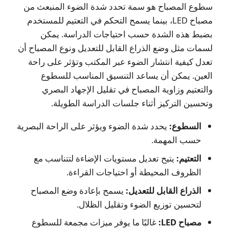
سطوع المصباح هو سمة تحدد شدة الضوء المنبعث من
مصباح LED، بينما يسمح التحكم في التعتيم للمستخدم
بضبط هذه الشدة حسب احتياجات الدراسة. يمكن
لسمات مثل وضع الذراع القابل للتعديل ونوع المصباح أن
تعدل كيفية انتشار الضوء عبر المكتب وتؤثر على راحة
العين. يمكن أن يساعد التنسيق المناسب للسطوع
والتعتيم وزاوية المصباح في تقليل الإجهاد البصري
وتحسين التركيز أثناء جلسات الدراسة الطويلة.
السطوع:
يحدد شدة الضوء ويؤثر على الراحة البصرية
حسب المهمة.
التعتيم:
يتيح تعديل مستويات الإضاءة لتتناسب مع
الظروف المحيطة أو احتياجات القراءة.
الذراع القابل للتعديل:
يسمح بإعادة وضع المصباح
لتحسين توزيع الضوء وتقليل الظلال.
مصباح LED:
غالبًا ما يوفر ميزات مجمعة للسطوع