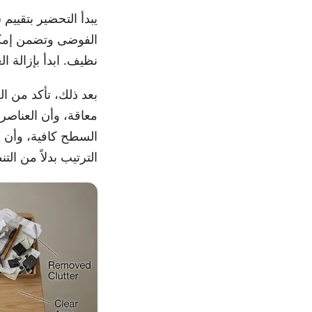
يبدأ التحضير بتقيي
الفوضى وتضمن إمكان
نظيف. ابدأ بإزالة ا
بعد ذلك، تأكد من ا
معاقة، وأن العناصر 
السطح كافية، وأن ا
الترتيب بدلاً من ال