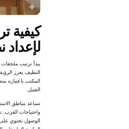
كيفية ت
لإعداد 
يبدأ ترتيب ملحقات
النظيف يعزز الرؤية 
المكتب باعتباره من
العمل.
تساعد مناطق الاستخ
واحتياجات القرب. ت
الوصول تحتوي على ال