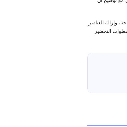
ى مع توضيح أن
ة، وإزالة العناصر
 خطوات التحضير