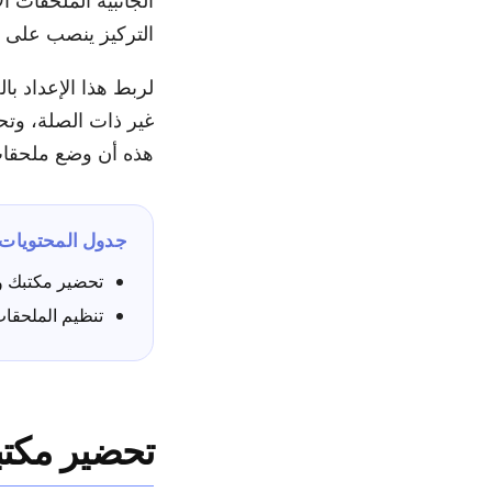
الجانبية الملحقات 
التركيز ينصب على ا
لربط هذا الإعداد با
غير ذات الصلة، وتحد
هذه أن وضع ملحقا
جدول المحتويات
تحضير مكتبك 
تنظيم الملحقا
تحضير مكت