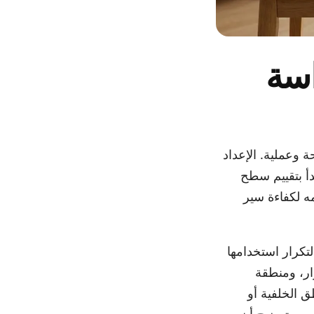
اسة
وعملية. الإعداد
دأ بتقييم سطح
ه لكفاءة سير
تكرار استخدامها
ار، ومنطقة
ق الخلفية أو