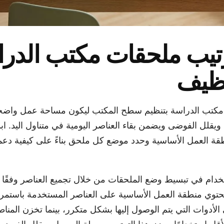
رتيب ملحقات مكتب الدر
نظيف
 مكتب الدراسة بتنظيم سطح المكتب ليكون مساحة عمل واضحة 
ويقلل الفوضى ويضمن بقاء العناصر اليومية في متناول اليد. اب
طقة العمل الأساسية وحدد موضع كل ملحق بناءً على كيفية دعم
دام في تبسيط وضع الملحقات من خلال تجميع العناصر وفقًا ل
حتوي منطقة العمل الأساسية على العناصر المستخدمة باستمر
أدوات التي يتم الوصول إليها بشكل متكرر، بينما تخزن المناط