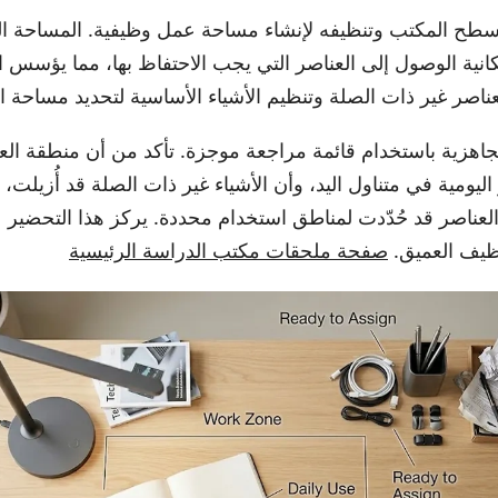
م سطح المكتب وتنظيفه لإنشاء مساحة عمل وظيفية. المساحة ا
ية الوصول إلى العناصر التي يجب الاحتفاظ بها، مما يؤسس ا
لعناصر غير ذات الصلة وتنظيم الأشياء الأساسية لتحديد مساحة ا
لجاهزية باستخدام قائمة مراجعة موجزة. تأكد من أن منطقة الع
اليومية في متناول اليد، وأن الأشياء غير ذات الصلة قد أُزيلت
لعناصر قد حُدّدت لمناطق استخدام محددة. يركز هذا التحضير 
تنظيف العميق.
صفحة ملحقات مكتب الدراسة الرئيسية