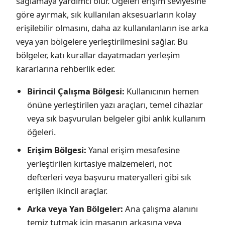
sağlamaya yardımcı olur. Öğeleri erişim seviyesine
göre ayırmak, sık kullanılan aksesuarların kolay
erişilebilir olmasını, daha az kullanılanların ise arka
veya yan bölgelere yerleştirilmesini sağlar. Bu
bölgeler, katı kurallar dayatmadan yerleşim
kararlarına rehberlik eder.
Birincil Çalışma Bölgesi:
Kullanıcının hemen
önüne yerleştirilen yazı araçları, temel cihazlar
veya sık başvurulan belgeler gibi anlık kullanım
öğeleri.
Erişim Bölgesi:
Yanal erişim mesafesine
yerleştirilen kırtasiye malzemeleri, not
defterleri veya başvuru materyalleri gibi sık
erişilen ikincil araçlar.
Arka veya Yan Bölgeler:
Ana çalışma alanını
temiz tutmak için masanın arkasına veya