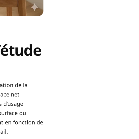
’étude
ation de la
pace net
ts d’usage
surface du
t en fonction de
ail.