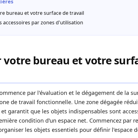
ières
re bureau et votre surface de travail
s accessoires par zones d'utilisation
 votre bureau et votre surf
commence par l'évaluation et le dégagement de la su
one de travail fonctionnelle. Une zone dégagée rédui
t garantit que les objets indispensables sont access
remière condition d'un espace net. Commencez par ret
rganiser les objets essentiels pour définir l'espace d