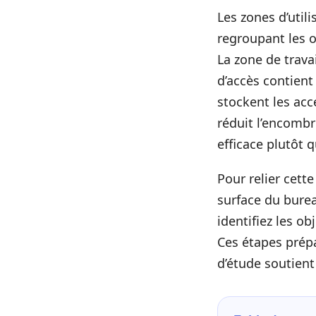
Les zones d’util
regroupant les o
La zone de trava
d’accès contient 
stockent les acce
réduit l’encombr
efficace plutôt q
Pour relier cett
surface du burea
identifiez les o
Ces étapes prép
d’étude soutient