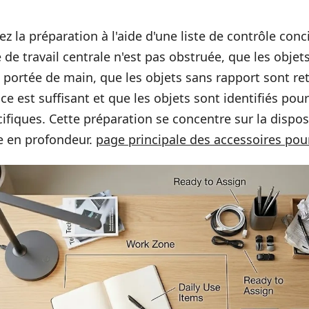
z la préparation à l'aide d'une liste de contrôle conc
 de travail centrale n'est pas obstruée, que les objet
 portée de main, que les objets sans rapport sont ret
ace est suffisant et que les objets sont identifiés pou
écifiques. Cette préparation se concentre sur la dispo
e en profondeur.
page principale des accessoires pou