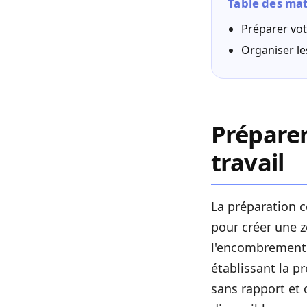
Table des mat
Préparer vot
Organiser le
Préparer
travail
La préparation 
pour créer une z
l'encombrement e
établissant la p
sans rapport et o