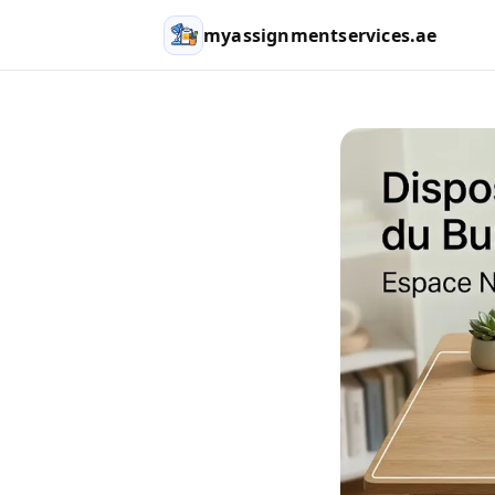
myassignmentservices.ae