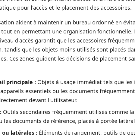
atique pour l'accès et le placement des accessoires.
isation aident à maintenir un bureau ordonné en évit
out en permettant une organisation fonctionnelle. R
niveau d'accès garantit que les accessoires fréquemme
, tandis que les objets moins utilisés sont placés da
ales. Ces zones guident les décisions de placement s
il principale :
Objets à usage immédiat tels que les
es appareils essentiels ou les documents fréquemment
rectement devant l'utilisateur.
:
Outils secondaires fréquemment utilisés comme la 
u les documents de référence, placés à portée latéral
 ou latérales :
Éléments de rangement, outils de ges