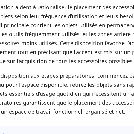
isation aident à rationaliser le placement des accesso
bjets selon leur fréquence d’utilisation et leurs beso
il principale contient les objets utilisés en permanen
les outils fréquemment utilisés, et les zones arrière 
ssoires moins utilisés. Cette disposition favorise l’ac
ement tout en précisant que l’accent est mis sur un
ue sur l’acquisition de tous les accessoires possibles.
e disposition aux étapes préparatoires, commencez pa
u pour l’espace disponible, retirez les objets sans ra
bjets essentiels d’usage quotidien qui nécessitent un
aratoires garantissent que le placement des accessoi
 un espace de travail fonctionnel, organisé et net.