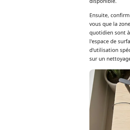
disponible.
Ensuite, confirme
vous que la zone
quotidien sont à
l'espace de surf
d'utilisation sp
sur un nettoyag