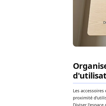
Organise
d'utilisa
Les accessoires 
proximité d'utili
Diviser l'espace 