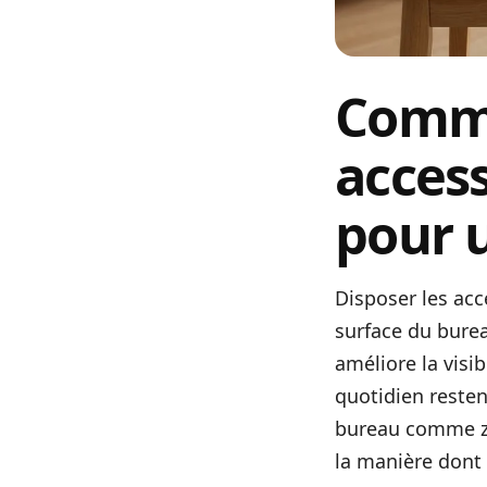
Comme
access
pour 
Disposer les acc
surface du burea
améliore la visi
quotidien resten
bureau comme zo
la manière dont c