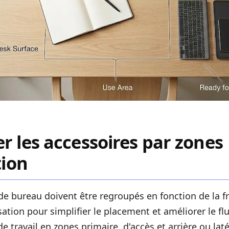
r les accessoires par zones
tion
de bureau doivent être regroupés en fonction de la f
sation pour simplifier le placement et améliorer le flu
de travail en zones primaire, d'accès et arrière ou lat