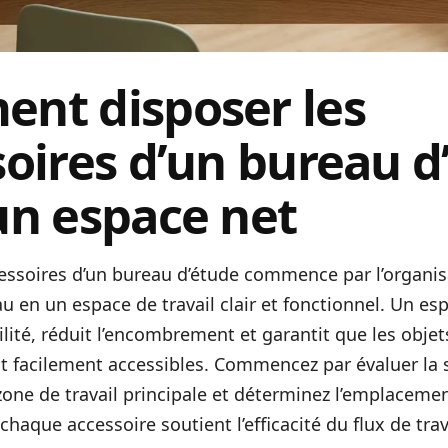
nt disposer les
oires d’un bureau d
un espace net
essoires d’un bureau d’étude commence par l’organis
u en un espace de travail clair et fonctionnel. Un es
bilité, réduit l’encombrement et garantit que les obje
t facilement accessibles. Commencez par évaluer la 
ne de travail principale et déterminez l’emplacemen
haque accessoire soutient l’efficacité du flux de trav