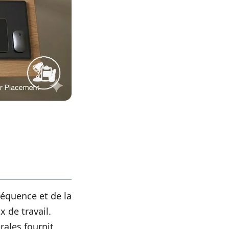
réquence et de la
x de travail.
érales fournit